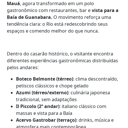
Mauá
, agora transformado em um polo
gastronômico com restaurantes, bar e
vista para a
Baía de Guanabara.
O movimento reforça uma
tendência clara: o Rio está redescobrindo seus
espaços e comendo melhor do que nunca.
Dentro do casarão histórico, o visitante encontra
diferentes experiências gastronômicas distribuídas
pelos andares:
Boteco Belmonte (térreo)
: clima descontraído,
petiscos clássicos e chope gelado
Azumi (térreo/externo)
: culinária japonesa
tradicional, sem adaptações
Il Piccolo (2º andar)
: italiano clássico com
massas e vista para a Baía
Acervo Gastrobar (terraço)
: drinks, música e
atmosfera mais contemporânea