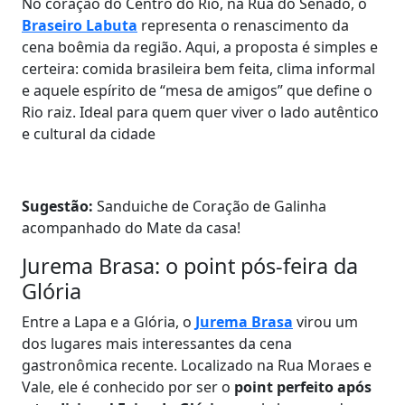
No coração do Centro do Rio, na Rua do Senado, o
Braseiro Labuta
representa o renascimento da
cena boêmia da região. Aqui, a proposta é simples e
certeira: comida brasileira bem feita, clima informal
e aquele espírito de “mesa de amigos” que define o
Rio raiz. Ideal para quem quer viver o lado autêntico
e cultural da cidade
Sugestão:
Sanduiche de Coração de Galinha
acompanhado do Mate da casa!
Jurema Brasa: o point pós-feira da
Glória
Entre a Lapa e a Glória, o
Jurema Brasa
virou um
dos lugares mais interessantes da cena
gastronômica recente. Localizado na Rua Moraes e
Vale, ele é conhecido por ser o
point perfeito após