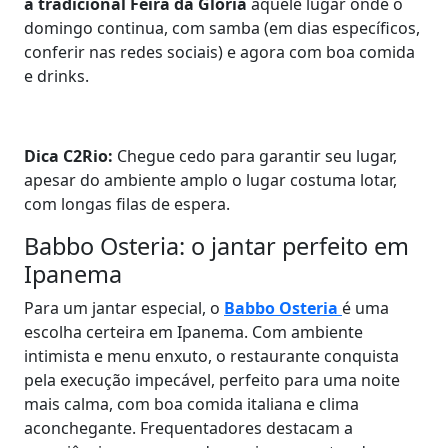
a tradicional Feira da Glória
aquele lugar onde o
domingo continua, com samba (em dias específicos,
conferir nas redes sociais) e agora com boa comida
e drinks.
Dica C2Rio:
Chegue cedo para garantir seu lugar,
apesar do ambiente amplo o lugar costuma lotar,
com longas filas de espera.
Babbo Osteria: o jantar perfeito em
Ipanema
Para um jantar especial, o
Babbo Osteria
é uma
escolha certeira em Ipanema. Com ambiente
intimista e menu enxuto, o restaurante conquista
pela execução impecável, perfeito para uma noite
mais calma, com boa comida italiana e clima
aconchegante. Frequentadores destacam a