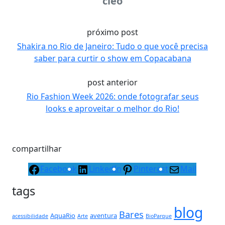
cleo
próximo post
Shakira no Rio de Janeiro: Tudo o que você precisa
saber para curtir o show em Copacabana
post anterior
Rio Fashion Week 2026: onde fotografar seus
looks e aproveitar o melhor do Rio!
compartilhar
Facebook
LinkedIn
Pinterest
Mail
tags
blog
Bares
AquaRio
aventura
acessibilidade
Arte
BioParque