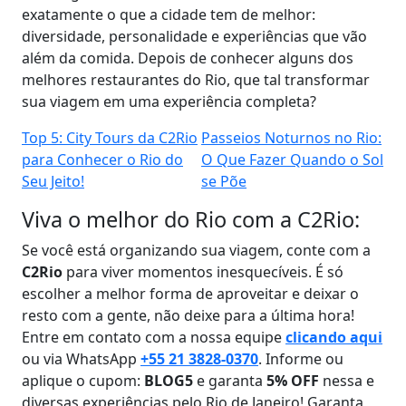
exatamente o que a cidade tem de melhor:
diversidade, personalidade e experiências que vão
além da comida. Depois de conhecer alguns dos
melhores restaurantes do Rio, que tal transformar
sua viagem em uma experiência completa?
Top 5: City Tours da C2Rio
Passeios Noturnos no Rio:
para Conhecer o Rio do
O Que Fazer Quando o Sol
Seu Jeito!
se Põe
Viva o melhor do Rio com a C2Rio:
Se você está organizando sua viagem, conte com a
C2Rio
para viver momentos inesquecíveis. É só
escolher a melhor forma de aproveitar e deixar o
resto com a gente, não deixe para a última hora!
Entre em contato com a nossa equipe
clicando aqui
ou via WhatsApp
+55 21 3828-0370
. Informe ou
aplique o cupom:
BLOG5
e garanta
5% OFF
nessa e
diversas experiências pelo Rio de Janeiro! Garanta