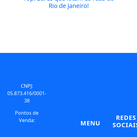
Rio de Janeiro!
SAIBA MAIS
CNPJ:
05.873.416/0001-
38
Pontos de
REDES
Venda:
MENU
SOCIAI
Hotel Hilton
Quem Somos