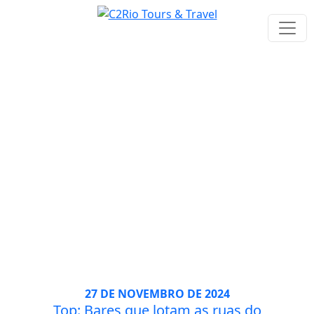
Tag: comidas
27 DE NOVEMBRO DE 2024
Top: Bares que lotam as ruas do