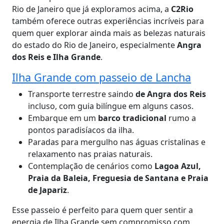
Rio de Janeiro que já exploramos acima, a
C2Rio
também oferece outras experiências incríveis para
quem quer explorar ainda mais as belezas naturais
do estado do Rio de Janeiro, especialmente
Angra
dos Reis e Ilha Grande
.
Ilha Grande com passeio de Lancha
Transporte terrestre saindo
de Angra dos Reis
incluso, com guia bilíngue em alguns casos.
Embarque em um
barco tradicional
rumo a
pontos paradisíacos da ilha.
Paradas para mergulho nas águas cristalinas e
relaxamento nas praias naturais.
Contemplação de cenários como
Lagoa Azul,
Praia da Baleia, Freguesia de Santana e Praia
de Japariz
.
Esse passeio é perfeito para quem quer sentir a
energia de Ilha Grande sem compromisso com