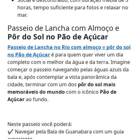
Social e descontraído, com duração média de 3
horas, tempo suficiente para fotos e relaxar no
mar.
Passeio de Lancha com Almoço e
Pôr do Sol no Pão de Açúcar
Passeio de Lancha no Rio com almoço
e
pôr do sol
no Pão de Açúcar
é para quem quer viver um dia
completo com o melhor da água e da terra. Imagine
começar o passeio navegando pelas águas azuis da
baía e, após contemplar a vista panorâmica da
cidade, terminar com um dos
pôr do sol mais
memoráveis do mundo
com o icônico
Pão de
Açúcar
ao fundo.
Neste passeio você poderá:
✔ Navegar pela Baía de Guanabara com um guia