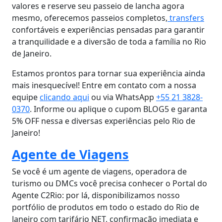
valores e reserve seu passeio de lancha agora
mesmo, oferecemos passeios completos,
transfers
confortáveis e experiências pensadas para garantir
a tranquilidade e a diversão de toda a família no Rio
de Janeiro.
Estamos prontos para tornar sua experiência ainda
mais inesquecível! Entre em contato com a nossa
equipe
clicando aqui
ou via WhatsApp
+55 21 3828-
0370
. Informe ou aplique o cupom BLOG5 e garanta
5% OFF nessa e diversas experiências pelo Rio de
Janeiro!
Agente de Viagens
Se você é um agente de viagens, operadora de
turismo ou DMCs você precisa conhecer o Portal do
Agente C2Rio: por lá, disponibilizamos nosso
portfólio de produtos em todo o estado do Rio de
Janeiro com tarifário NET, confirmação imediata e