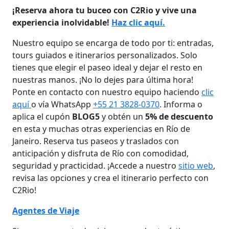
¡Reserva ahora tu buceo con C2Rio y vive una
experiencia inolvidable!
Haz clic aquí.
Nuestro equipo se encarga de todo por ti: entradas,
tours guiados e itinerarios personalizados. Solo
tienes que elegir el paseo ideal y dejar el resto en
nuestras manos. ¡No lo dejes para última hora!
Ponte en contacto con nuestro equipo haciendo
clic
aquí
o vía WhatsApp
+55 21 3828-0370
. Informa o
aplica el cupón
BLOG5
y obtén un
5% de descuento
en esta y muchas otras experiencias en Río de
Janeiro. Reserva tus paseos y traslados con
anticipación y disfruta de Río con comodidad,
seguridad y practicidad. ¡Accede a nuestro
sitio web
,
revisa las opciones y crea el itinerario perfecto con
C2Rio!
Agentes de Viaje