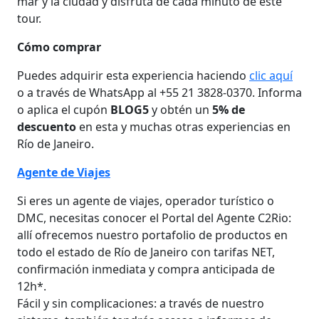
mar y la ciudad y disfruta de cada minuto de este
tour.
Cómo comprar
Puedes adquirir esta experiencia haciendo
clic aquí
o a través de WhatsApp al +55 21 3828-0370. Informa
o aplica el cupón
BLOG5
y obtén un
5% de
descuento
en esta y muchas otras experiencias en
Río de Janeiro.
Agente de Viajes
Si eres un agente de viajes, operador turístico o
DMC, necesitas conocer el Portal del Agente C2Rio:
allí ofrecemos nuestro portafolio de productos en
todo el estado de Río de Janeiro con tarifas NET,
confirmación inmediata y compra anticipada de
12h*.
Fácil y sin complicaciones: a través de nuestro