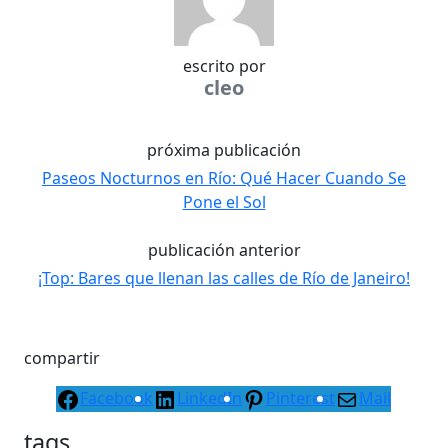
escrito por
cleo
próxima publicación
Paseos Nocturnos en Río: Qué Hacer Cuando Se
Pone el Sol
publicación anterior
¡Top: Bares que llenan las calles de Río de Janeiro!
compartir
Facebook
LinkedIn
Pinterest
Mail
tags