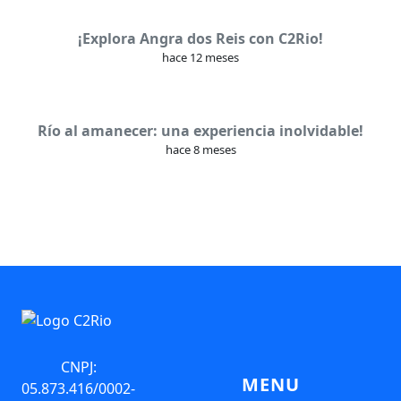
¡Explora Angra dos Reis con C2Rio!
hace 12 meses
Río al amanecer: una experiencia inolvidable!
hace 8 meses
CNPJ:
MENU
05.873.416/0002-