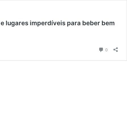
e lugares imperdíveis para beber bem
Comentári
0